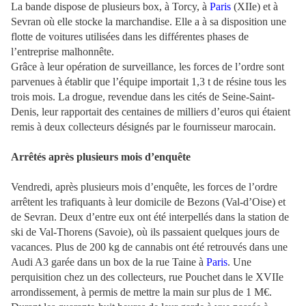
La bande dispose de plusieurs box, à Torcy, à
Paris
(XIIe) et à
Sevran où elle stocke la marchandise. Elle a à sa disposition une
flotte de voitures utilisées dans les différentes phases de
l’entreprise malhonnête.
Grâce à leur opération de surveillance, les forces de l’ordre sont
parvenues à établir que l’équipe importait 1,3 t de résine tous les
trois mois. La drogue, revendue dans les cités de Seine-Saint-
Denis, leur rapportait des centaines de milliers d’euros qui étaient
remis à deux collecteurs désignés par le fournisseur marocain.
Arrêtés après plusieurs mois d’enquête
Vendredi, après plusieurs mois d’enquête, les forces de l’ordre
arrêtent les trafiquants à leur domicile de Bezons (Val-d’Oise) et
de Sevran. Deux d’entre eux ont été interpellés dans la station de
ski de Val-Thorens (Savoie), où ils passaient quelques jours de
vacances. Plus de 200 kg de cannabis ont été retrouvés dans une
Audi A3 garée dans un box de la rue Taine à
Paris
. Une
perquisition chez un des collecteurs, rue Pouchet dans le XVIIe
arrondissement, à permis de mettre la main sur plus de 1 M€.