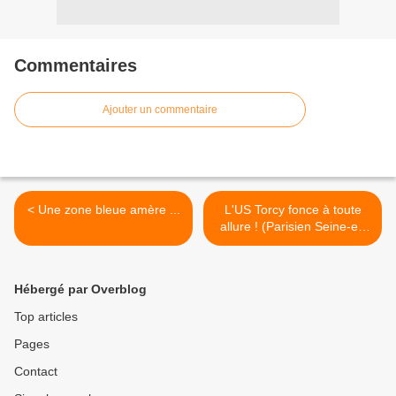
Commentaires
Ajouter un commentaire
< Une zone bleue amère ...
L'US Torcy fonce à toute
allure ! (Parisien Seine-et-
Marne du 3 avril) >
Hébergé par Overblog
Top articles
Pages
Contact