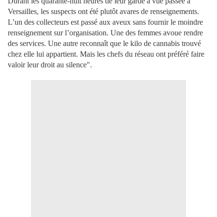
Durant les quarante-huit heures de leur garde à vue passée à
Versailles, les suspects ont été plutôt avares de renseignements.
L’un des collecteurs est passé aux aveux sans fournir le moindre
renseignement sur l’organisation. Une des femmes avoue rendre
des services. Une autre reconnaît que le kilo de cannabis trouvé
chez elle lui appartient. Mais les chefs du réseau ont préféré faire
valoir leur droit au silence".