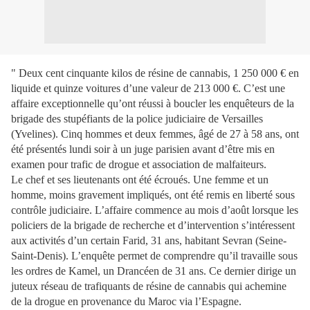
" Deux cent cinquante kilos de résine de cannabis, 1 250 000 € en
liquide et quinze voitures d’une valeur de 213 000 €. C’est une
affaire exceptionnelle qu’ont réussi à boucler les enquêteurs de la
brigade des stupéfiants de la police judiciaire de Versailles
(Yvelines). Cinq hommes et deux femmes, âgé de 27 à 58 ans, ont
été présentés lundi soir à un juge parisien avant d’être mis en
examen pour trafic de drogue et association de malfaiteurs.
Le chef et ses lieutenants ont été écroués. Une femme et un
homme, moins gravement impliqués, ont été remis en liberté sous
contrôle judiciaire. L’affaire commence au mois d’août lorsque les
policiers de la brigade de recherche et d’intervention s’intéressent
aux activités d’un certain Farid, 31 ans, habitant Sevran (Seine-
Saint-Denis). L’enquête permet de comprendre qu’il travaille sous
les ordres de Kamel, un Drancéen de 31 ans. Ce dernier dirige un
juteux réseau de trafiquants de résine de cannabis qui achemine
de la drogue en provenance du Maroc via l’Espagne.