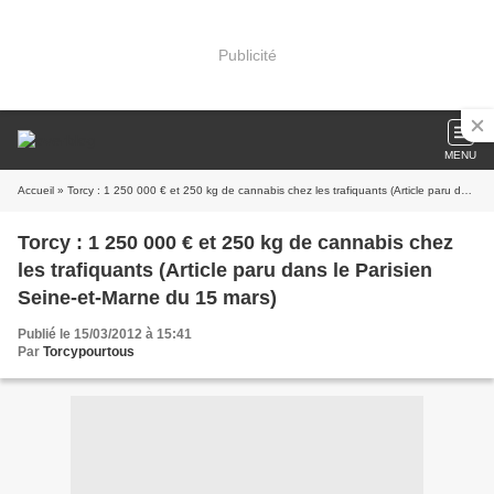
Publicité
MENU
Accueil
» Torcy : 1 250 000 € et 250 kg de cannabis chez les trafiquants (Article paru dans le Parisien Seine-et-Marne du 15 mars)
Torcy : 1 250 000 € et 250 kg de cannabis chez
les trafiquants (Article paru dans le Parisien
Seine-et-Marne du 15 mars)
Publié le 15/03/2012 à 15:41
Par
Torcypourtous