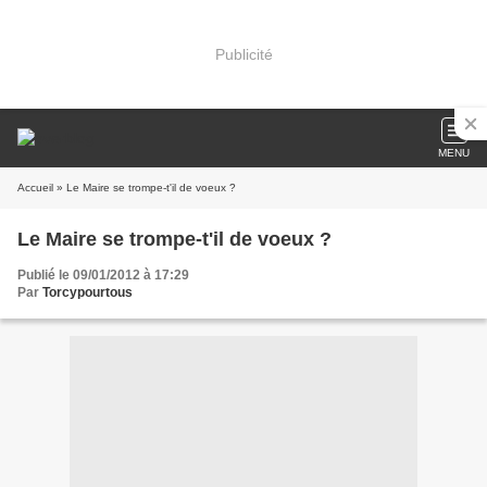
Publicité
MENU
Accueil
» Le Maire se trompe-t'il de voeux ?
Le Maire se trompe-t'il de voeux ?
Publié le 09/01/2012 à 17:29
Par
Torcypourtous