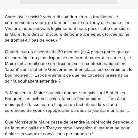
Après avoir assisté vendredi soir dernier à la traditionnelle
cérémonie des voeux de la municipalité de Torcy à l'Espace Lino
Ventura, nous pouvons légitimement nous poser cette question :
le Maire, lors de son discours de bonne année aux torcéens, ne
se trompe-t'il pas de voeux ?
Quand, sur un discours de 30 minutes (et 4 pages parce que ce
discours était en plus disponible en format papier à la sortie !), le
Maire fait la moitié de son discours sur le contexte national en
'tapant' sur l'Etat et le Gouvernement en place, est-ce vraiment le
bon moment ? Est-ce vraiment ce que les torcéens présents ce
soir là souhaitent entendre ?
Si Monsieur le Maire souhaite donner son avis sur l'Etat et les
Banques, les niches fiscales, la crise économique ... libre à lui
mais qu'il le fasse sur un blog ou un tact et non lors d'une
cérémonie de voeux républicaine ou dans le journal municipal ...
Que Monsieur le Maire cesse de prendre la cérémonie des voeux
de la municipalité de Torcy comme l'occasion d'une tribune pour
étaler ses voeux et convictions personnelles !